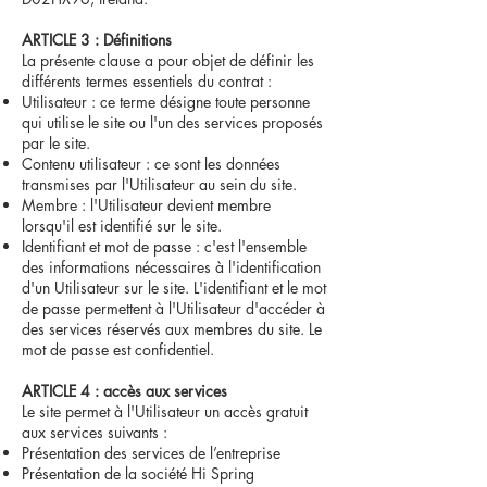
ARTICLE 3 : Définitions
La présente clause a pour objet de définir les
différents termes essentiels du contrat :
Utilisateur : ce terme désigne toute personne
qui utilise le site ou l'un des services proposés
par le site.
Contenu utilisateur : ce sont les données
transmises par l'Utilisateur au sein du site.
Membre : l'Utilisateur devient membre
lorsqu'il est identifié sur le site.
Identifiant et mot de passe : c'est l'ensemble
des informations nécessaires à l'identification
d'un Utilisateur sur le site. L'identifiant et le mot
de passe permettent à l'Utilisateur d'accéder à
des services réservés aux membres du site. Le
mot de passe est confidentiel.
ARTICLE 4 : accès aux services
Le site permet à l'Utilisateur un accès gratuit
aux services suivants :
Présentation des services de l’entreprise
Présentation de la société Hi Spring