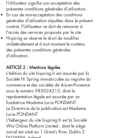
l’Utilisateur signifie son acceptation des
présentes conditions générales d’utilisation.
En cas de non-acceptation des conditions
générales d'utilisation stipulées dans le présent
contrat, l'Utilisateur se doit de renoncer à
l'accès des services proposés par le site.
Hispring se réserve le droit de modifier
unilatéralement et à tout moment le contenu
des présentes conditions générales
d'utilisation.
ARTICLE 2 : Mentions légales
L'édition du site hispring.fr est assurée par la
Société Hi Spring immatriculée au registre du
commerce et des sociétés de Aix-en-Provence
sous le numéro
985024215
, dont la
représentation légale est assurée par sa
fondatrice Madame Lucie PONDANT.
La Directrice de la publication est Madame
Lucie PONDANT
L'hébergeur du site hispring.fr est la Société
Wix Online Platform Limited , dont le siège
social est situé au 1 Grant’s Row, Dublin 2
D02HX96, Ireland.